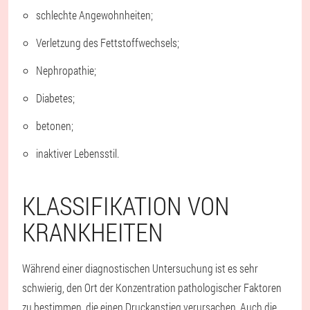
schlechte Angewohnheiten;
Verletzung des Fettstoffwechsels;
Nephropathie;
Diabetes;
betonen;
inaktiver Lebensstil.
KLASSIFIKATION VON
KRANKHEITEN
Während einer diagnostischen Untersuchung ist es sehr
schwierig, den Ort der Konzentration pathologischer Faktoren
zu bestimmen, die einen Druckanstieg verursachen. Auch die