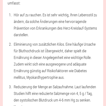
umfasst:
Hör auf zu rauchen. Es ist sehr wichtig, Ihren Lebensstil zu
ändern, da solche Änderungen eine hervorragende
Prävention von Erkrankungen des Herz-Kreislauf-Systems
darstellen.
Eliminierung von zusätzlichen Kilos. Eine häufige Ursache
für Bluthochdruck ist Übergewicht, daher spielt die
Ernährung in dieser Angelegenheit eine wichtige Rolle.
Zudem wirkt sich eine ausgewogene und adäquate
Ernährung günstig auf Risikofaktoren wie Diabetes
mellitus, Myokardhypertrophie aus.
Reduzierung der Menge an Salzaufnahme. Laut laufenden
Studien hilft eine reduzierte Salzmenge von 4, 5 g / Tag,
den systolischen Blutdruck um 4-6 mm Hg zu senken.