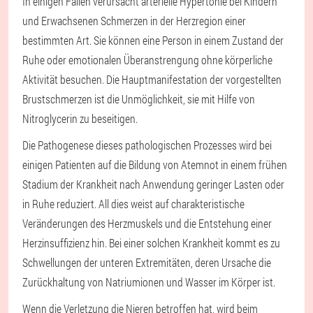
In einigen Fällen verursacht arterielle Hypertonie bei Kindern
und Erwachsenen Schmerzen in der Herzregion einer
bestimmten Art. Sie können eine Person in einem Zustand der
Ruhe oder emotionalen Überanstrengung ohne körperliche
Aktivität besuchen. Die Hauptmanifestation der vorgestellten
Brustschmerzen ist die Unmöglichkeit, sie mit Hilfe von
Nitroglycerin zu beseitigen.
Die Pathogenese dieses pathologischen Prozesses wird bei
einigen Patienten auf die Bildung von Atemnot in einem frühen
Stadium der Krankheit nach Anwendung geringer Lasten oder
in Ruhe reduziert. All dies weist auf charakteristische
Veränderungen des Herzmuskels und die Entstehung einer
Herzinsuffizienz hin. Bei einer solchen Krankheit kommt es zu
Schwellungen der unteren Extremitäten, deren Ursache die
Zurückhaltung von Natriumionen und Wasser im Körper ist.
Wenn die Verletzung die Nieren betroffen hat, wird beim