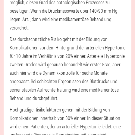
möglich, diesen Grad des pathologischen Prozesses zu
beseitigen. Wenn die Druckmesswerte über 140/90 mm Hg
liegen. Art. , dann wird eine medikamentöse Behandlung
verordnet.
Das durchschnittliche Risiko geht mit der Bildung von
Komplikationen vor dem Hintergrund der arteriellen Hypertonie
für 10 Jahre im Verhältnis von 20% einher. Arterielle Hypertonie
zweiten Grades wird genauso behandelt wie erster Grad, aber
auch hier wird die Dynamikkontrolle für sechs Monate
angepasst. Bei schlechten Ergebnissen des Blutdrucks und
seiner stabilen Aufrechterhaltung wird eine medikamentöse
Behandlung durchgeführt.
Hochgradige Risikofaktoren gehen mit der Bildung von
Komplikationen innerhalb von 30% einher. In dieser Situation
wird einem Patienten, der an arterieller Hypertonie leidet, eine
umfassende Diagnose in Kombination mit einer nicht-