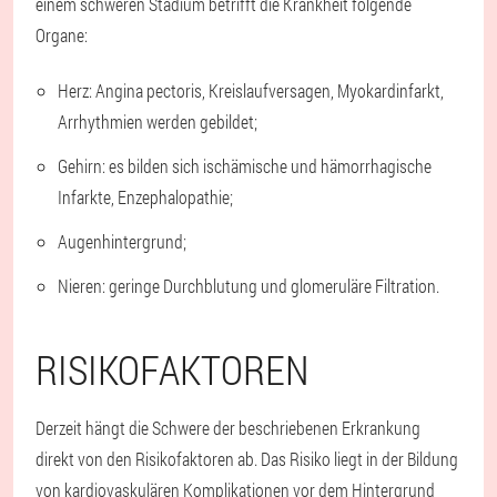
einem schweren Stadium betrifft die Krankheit folgende
Organe:
Herz: Angina pectoris, Kreislaufversagen, Myokardinfarkt,
Arrhythmien werden gebildet;
Gehirn: es bilden sich ischämische und hämorrhagische
Infarkte, Enzephalopathie;
Augenhintergrund;
Nieren: geringe Durchblutung und glomeruläre Filtration.
RISIKOFAKTOREN
Derzeit hängt die Schwere der beschriebenen Erkrankung
direkt von den Risikofaktoren ab. Das Risiko liegt in der Bildung
von kardiovaskulären Komplikationen vor dem Hintergrund