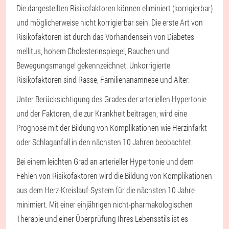
Die dargestellten Risikofaktoren können eliminiert (korrigierbar)
und möglicherweise nicht korrigierbar sein. Die erste Art von
Risikofaktoren ist durch das Vorhandensein von Diabetes
mellitus, hohem Cholesterinspiegel, Rauchen und
Bewegungsmangel gekennzeichnet. Unkorrigierte
Risikofaktoren sind Rasse, Familienanamnese und Alter.
Unter Berücksichtigung des Grades der arteriellen Hypertonie
und der Faktoren, die zur Krankheit beitragen, wird eine
Prognose mit der Bildung von Komplikationen wie Herzinfarkt
oder Schlaganfall in den nächsten 10 Jahren beobachtet.
Bei einem leichten Grad an arterieller Hypertonie und dem
Fehlen von Risikofaktoren wird die Bildung von Komplikationen
aus dem Herz-Kreislauf-System für die nächsten 10 Jahre
minimiert. Mit einer einjährigen nicht-pharmakologischen
Therapie und einer Überprüfung Ihres Lebensstils ist es