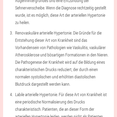
Augenhintergrundes und eine Entzündung der
Sehnervenscheibe. Wenn die Diagnose rechtzeitig gestellt
wurde, ist es möglich, diese Art der arteriellen Hypertonie
zu heilen.
Renovaskuläre arterielle Hypertonie. Die Gründe für die
Entstehung dieser Art von Krankheit sind das
Vorhandensein von Pathologien wie Vaskulitis, vaskulärer
Atherosklerose und bösartigen Formationen in den Nieren.
Die Pathogenese der Krankheit wird auf die Bildung eines
charakteristischen Drucks reduziert, der durch einen
normalen systolischen und erhöhten diastolischen
Blutdruck dargestellt werden kann.
Labile arterielle Hypertonie. Für diese Art von Krankheit ist
eine periodische Normalisierung des Drucks
charakteristisch. Patienten, die an dieser Form der
arteriellen Hypertonie leiden, werden nicht als Patienten