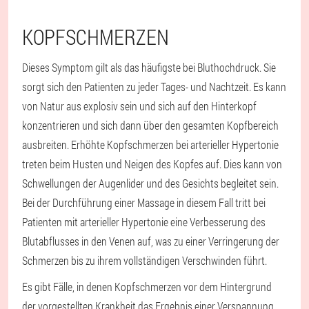
KOPFSCHMERZEN
Dieses Symptom gilt als das häufigste bei Bluthochdruck. Sie
sorgt sich den Patienten zu jeder Tages- und Nachtzeit. Es kann
von Natur aus explosiv sein und sich auf den Hinterkopf
konzentrieren und sich dann über den gesamten Kopfbereich
ausbreiten. Erhöhte Kopfschmerzen bei arterieller Hypertonie
treten beim Husten und Neigen des Kopfes auf. Dies kann von
Schwellungen der Augenlider und des Gesichts begleitet sein.
Bei der Durchführung einer Massage in diesem Fall tritt bei
Patienten mit arterieller Hypertonie eine Verbesserung des
Blutabflusses in den Venen auf, was zu einer Verringerung der
Schmerzen bis zu ihrem vollständigen Verschwinden führt.
Es gibt Fälle, in denen Kopfschmerzen vor dem Hintergrund
der vorgestellten Krankheit das Ergebnis einer Verspannung