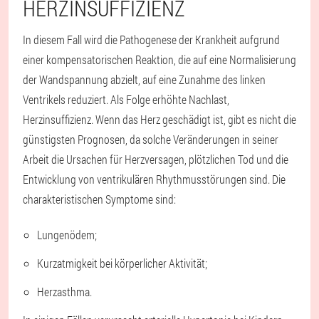
HERZINSUFFIZIENZ
In diesem Fall wird die Pathogenese der Krankheit aufgrund
einer kompensatorischen Reaktion, die auf eine Normalisierung
der Wandspannung abzielt, auf eine Zunahme des linken
Ventrikels reduziert. Als Folge erhöhte Nachlast,
Herzinsuffizienz. Wenn das Herz geschädigt ist, gibt es nicht die
günstigsten Prognosen, da solche Veränderungen in seiner
Arbeit die Ursachen für Herzversagen, plötzlichen Tod und die
Entwicklung von ventrikulären Rhythmusstörungen sind. Die
charakteristischen Symptome sind:
Lungenödem;
Kurzatmigkeit bei körperlicher Aktivität;
Herzasthma.