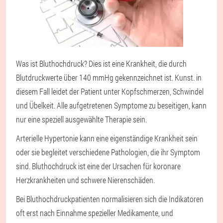
Was ist Bluthochdruck? Dies ist eine Krankheit, die durch
Blutdruckwerte über 140 mmHg gekennzeichnet ist. Kunst. in
diesem Fall leidet der Patient unter Kopfschmerzen, Schwindel
und Übelkeit. Alle aufgetretenen Symptome zu beseitigen, kann
nur eine speziell ausgewählte Therapie sein.
Arterielle Hypertonie kann eine eigenständige Krankheit sein
oder sie begleitet verschiedene Pathologien, die ihr Symptom
sind. Bluthochdruck ist eine der Ursachen für koronare
Herzkrankheiten und schwere Nierenschäden.
Bei Bluthochdruckpatienten normalisieren sich die Indikatoren
oft erst nach Einnahme spezieller Medikamente, und