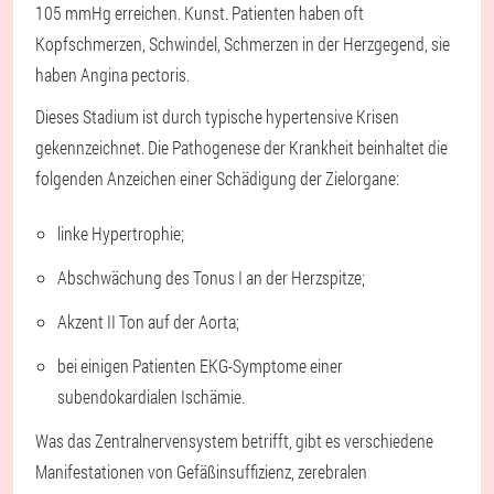
105 mmHg erreichen. Kunst. Patienten haben oft
Kopfschmerzen, Schwindel, Schmerzen in der Herzgegend, sie
haben Angina pectoris.
Dieses Stadium ist durch typische hypertensive Krisen
gekennzeichnet. Die Pathogenese der Krankheit beinhaltet die
folgenden Anzeichen einer Schädigung der Zielorgane:
linke Hypertrophie;
Abschwächung des Tonus I an der Herzspitze;
Akzent II Ton auf der Aorta;
bei einigen Patienten EKG-Symptome einer
subendokardialen Ischämie.
Was das Zentralnervensystem betrifft, gibt es verschiedene
Manifestationen von Gefäßinsuffizienz, zerebralen