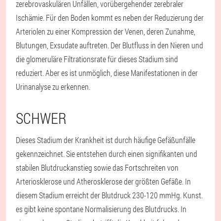
zerebrovaskulären Unfällen, vorübergehender zerebraler
Ischämie. Für den Boden kommt es neben der Reduzierung der
Arteriolen zu einer Kompression der Venen, deren Zunahme,
Blutungen, Exsudate auftreten. Der Blutfluss in den Nieren und
die glomeruläre Filtrationsrate für dieses Stadium sind
reduziert. Aber es ist unmöglich, diese Manifestationen in der
Urinanalyse zu erkennen.
SCHWER
Dieses Stadium der Krankheit ist durch häufige Gefäßunfälle
gekennzeichnet. Sie entstehen durch einen signifikanten und
stabilen Blutdruckanstieg sowie das Fortschreiten von
Arteriosklerose und Atherosklerose der größten Gefäße. In
diesem Stadium erreicht der Blutdruck 230-120 mmHg. Kunst.
es gibt keine spontane Normalisierung des Blutdrucks. In